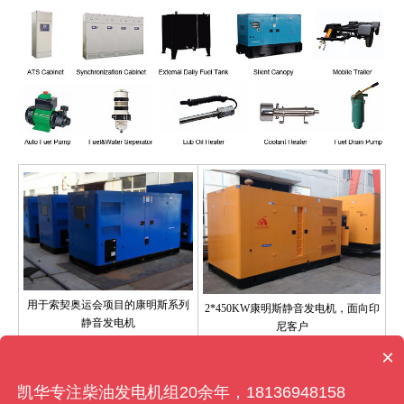
用于索契奥运会项目的康明斯系列
2*450KW康明斯静音发电机，面向印
静音发电机
尼客户
×
凯华专注柴油发电机组20余年，18136948158